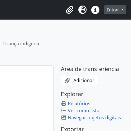
o
Entrar
Área de transferência
Idioma
Ligações rápidas
Criança indígena
Área de transferência
Adicionar
Explorar
Relatórios
Ver como lista
Navegar objetos digitais
Exportar