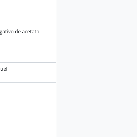
ativo de acetato
uel