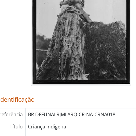
identificação
referência
BR DFFUNAI RJMI ARQ-CR-NA-CRNA018
Título
Criança indígena