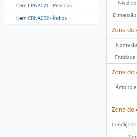
Nível de
Item
CRNA021 - Pessoas
Dimensão 
Item
CRNA022 - Índios
Zona do 
301 mais...
Nome do
Entidade
Zona do 
Âmbito e
Zona de 
Condições 
Con