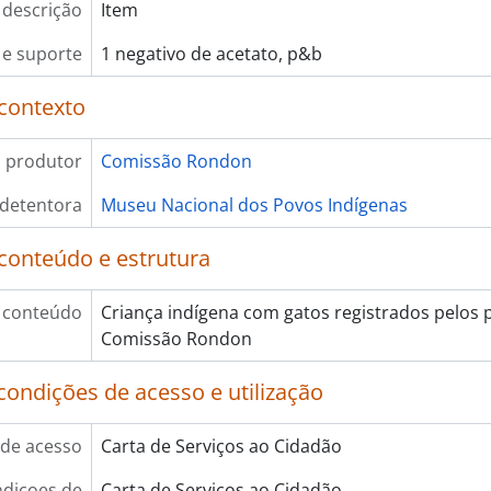
 descrição
Item
e suporte
1 negativo de acetato, p&b
contexto
 produtor
Comissão Rondon
 detentora
Museu Nacional dos Povos Indígenas
conteúdo e estrutura
 conteúdo
Criança indígena com gatos registrados pelos
Comissão Rondon
condições de acesso e utilização
de acesso
Carta de Serviços ao Cidadão
diçoes de
Carta de Serviços ao Cidadão