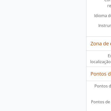
r
Idioma d
Instru
Zona de
E
localização
Pontos d
Pontos d
Pontos de