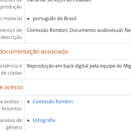
eprodução
o material
português do Brasil
mentos de
Comissão Rondon; Documento audiovisual; Neg
descrição
 documentação associada
xistência e
Reprodução em back digital pela equipe do Mig
 de cópias
e acesso
e acesso -
Comissão Rondon
Assuntos
 acesso de
Fotografia
género