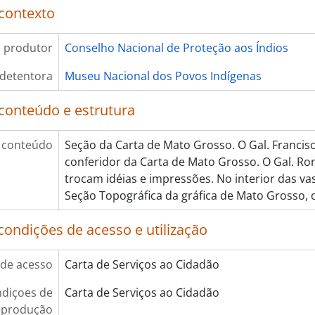
contexto
 produtor
Conselho Nacional de Proteção aos Índios
 detentora
Museu Nacional dos Povos Indígenas
conteúdo e estrutura
 conteúdo
Seção da Carta de Mato Grosso. O Gal. Francis
conferidor da Carta de Mato Grosso. O Gal. Ron
trocam idéias e impressões. No interior das v
Seção Topográfica da gráfica de Mato Grosso, 
condições de acesso e utilização
de acesso
Carta de Serviços ao Cidadão
diçoes de
Carta de Serviços ao Cidadão
eprodução