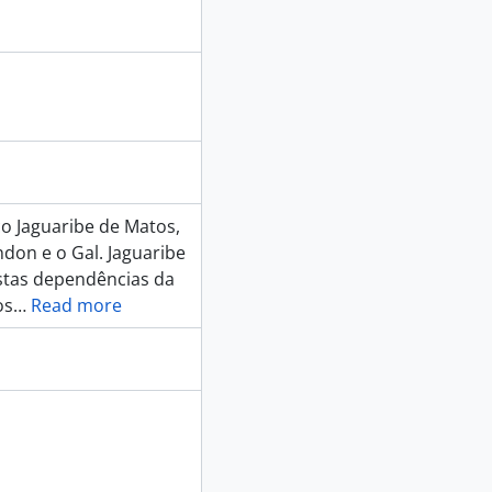
co Jaguaribe de Matos,
don e o Gal. Jaguaribe
astas dependências da
os
…
Read more