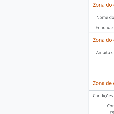
Zona do 
Nome do
Entidade
Zona do 
Âmbito e
Zona de 
Condições 
Con
r