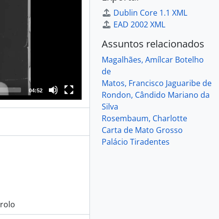
Dublin Core 1.1 XML
EAD 2002 XML
Assuntos relacionados
Magalhães, Amílcar Botelho
de
Matos, Francisco Jaguaribe de
04:52
Rondon, Cândido Mariano da
Silva
Rosembaum, Charlotte
Carta de Mato Grosso
Palácio Tiradentes
 rolo