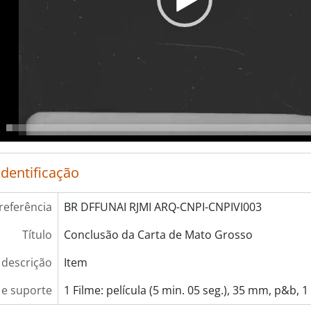
identificação
referência
BR DFFUNAI RJMI ARQ-CNPI-CNPIVI003
Título
Conclusão da Carta de Mato Grosso
 descrição
Item
e suporte
1 Filme: película (5 min. 05 seg.), 35 mm, p&b, 1