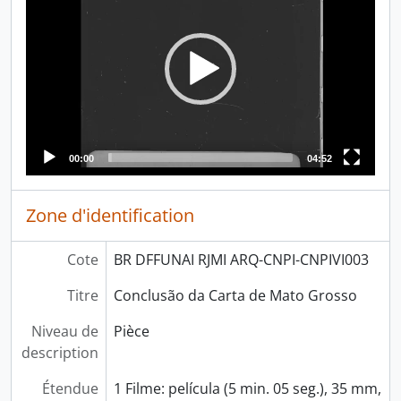
00:00
04:52
Zone d'identification
Cote
BR DFFUNAI RJMI ARQ-CNPI-CNPIVI003
Titre
Conclusão da Carta de Mato Grosso
Niveau de
Pièce
description
Étendue
1 Filme: película (5 min. 05 seg.), 35 mm,