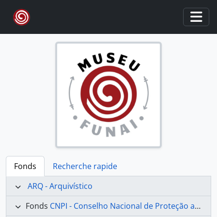
Skip to main content
Togg
Fonds
Recherche rapide
ARQ - Arquivístico
Fonds
CNPI - Conselho Nacional de Proteção aos Índios