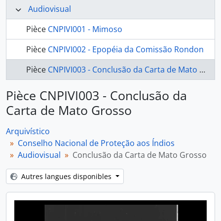
Audiovisual
Pièce
CNPIVI001 - Mimoso
Pièce
CNPIVI002 - Epopéia da Comissão Rondon
Pièce
CNPIVI003 - Conclusão da Carta de Mato Grosso
Pièce CNPIVI003 - Conclusão da
Carta de Mato Grosso
Arquivístico
Conselho Nacional de Proteção aos Índios
Audiovisual
Conclusão da Carta de Mato Grosso
Autres langues disponibles
Video
Player