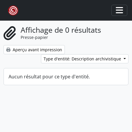
Skip to main content
Togg
Affichage de 0 résultats
Presse-papier
Aperçu avant impression
Type d'entité: Description archivistique
Aucun résultat pour ce type d'entité.