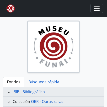
Skip to main content
Togg
Fondos
Búsqueda rápida
BIB - Bibliográfico
Colección
OBR - Obras raras