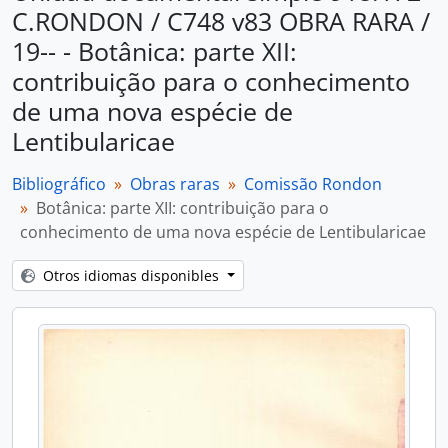
C.RONDON / C748 v83 OBRA RARA /
19-- - Botânica: parte XII:
contribuição para o conhecimento
de uma nova espécie de
Lentibularicae
Bibliográfico
Obras raras
Comissão Rondon
Botânica: parte XII: contribuição para o
conhecimento de uma nova espécie de Lentibularicae
Otros idiomas disponibles