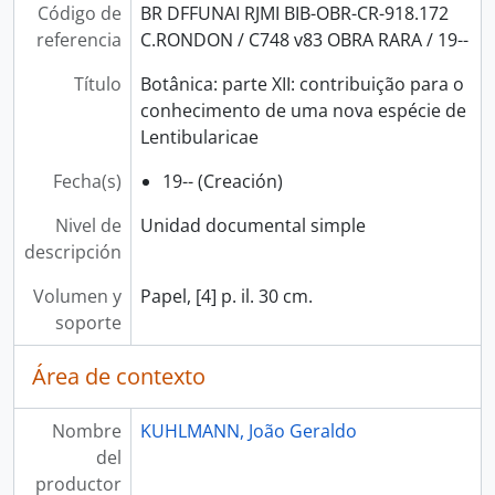
Código de
BR DFFUNAI RJMI BIB-OBR-CR-918.172
referencia
C.RONDON / C748 v83 OBRA RARA / 19--
Título
Botânica: parte XII: contribuição para o
conhecimento de uma nova espécie de
Lentibularicae
Fecha(s)
19-- (Creación)
Nivel de
Unidad documental simple
descripción
Volumen y
Papel, [4] p. il. 30 cm.
soporte
Área de contexto
Nombre
KUHLMANN, João Geraldo
del
productor