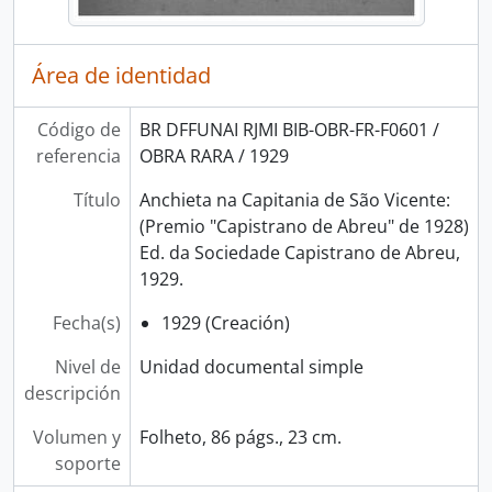
Área de identidad
Código de
BR DFFUNAI RJMI BIB-OBR-FR-F0601 /
referencia
OBRA RARA / 1929
Título
Anchieta na Capitania de São Vicente:
(Premio "Capistrano de Abreu" de 1928)
Ed. da Sociedade Capistrano de Abreu,
1929.
Fecha(s)
1929 (Creación)
Nivel de
Unidad documental simple
descripción
Volumen y
Folheto, 86 págs., 23 cm.
soporte