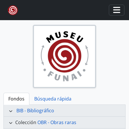
Skip to main content
Togg
Fondos
Búsqueda rápida
BIB - Bibliográfico
Colección
OBR - Obras raras