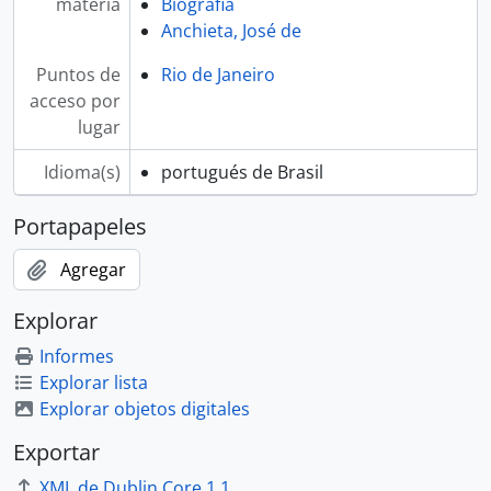
materia
Biografia
Anchieta, José de
Puntos de
Rio de Janeiro
acceso por
lugar
Idioma(s)
portugués de Brasil
Portapapeles
Agregar
Explorar
Informes
Explorar lista
Explorar objetos digitales
Exportar
XML de Dublin Core 1.1