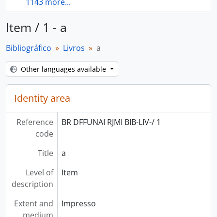
1143 more...
Item / 1 - a
Bibliográfico
Livros
a
Other languages available
Identity area
Reference
BR DFFUNAI RJMI BIB-LIV-/ 1
code
Title
a
Level of
Item
description
Extent and
Impresso
medium