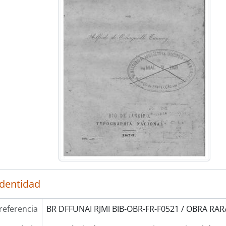
identidad
referencia
BR DFFUNAI RJMI BIB-OBR-FR-F0521 / OBRA RARA