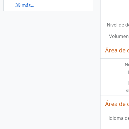
39 más...
Nivel de d
Volumen 
Área de 
N
a
Área de 
Idioma de