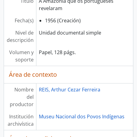
Título
A Amazônia que os portuguêses
revelaram
Fecha(s)
1956 (Creación)
Nivel de
Unidad documental simple
descripción
Volumen y
Papel, 128 págs.
soporte
Área de contexto
Nombre
REIS, Arthur Cezar Ferreira
del
productor
Institución
Museu Nacional dos Povos Indígenas
archivística