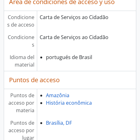
Área de condiciones de acceso y uso
Condicione
Carta de Serviços ao Cidadão
s de acceso
Condicione
Carta de Serviços ao Cidadão
s
Idioma del
portugués de Brasil
material
Puntos de acceso
Puntos de
Amazônia
acceso por
História econômica
materia
Puntos de
Brasília, DF
acceso por
lugar