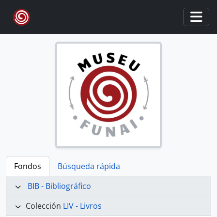
Skip to main content
Togg
Fondos
Búsqueda rápida
BIB - Bibliográfico
Colección
LIV - Livros