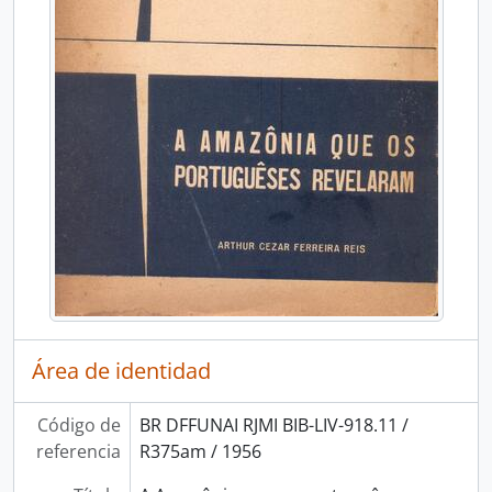
Área de identidad
Código de
BR DFFUNAI RJMI BIB-LIV-918.11 /
referencia
R375am / 1956