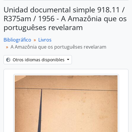
Unidad documental simple 918.11 /
R375am / 1956 - A Amazônia que os
portuguêses revelaram
Bibliográfico
Livros
A Amazônia que os portuguêses revelaram
Otros idiomas disponibles