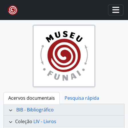
Skip to main content
Togg
Acervos documentais
Pesquisa rápida
BIB - Bibliográfico
Coleção
LIV - Livros