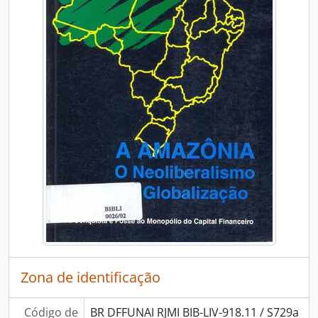
Zona de identificação
Código de
BR DFFUNAI RJMI BIB-LIV-918.11 / S729a