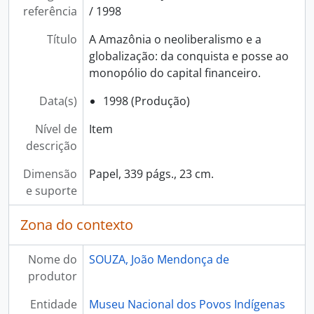
referência
/ 1998
Título
A Amazônia o neoliberalismo e a
globalização: da conquista e posse ao
monopólio do capital financeiro.
Data(s)
1998 (Produção)
Nível de
Item
descrição
Dimensão
Papel, 339 págs., 23 cm.
e suporte
Zona do contexto
Nome do
SOUZA, João Mendonça de
produtor
Entidade
Museu Nacional dos Povos Indígenas