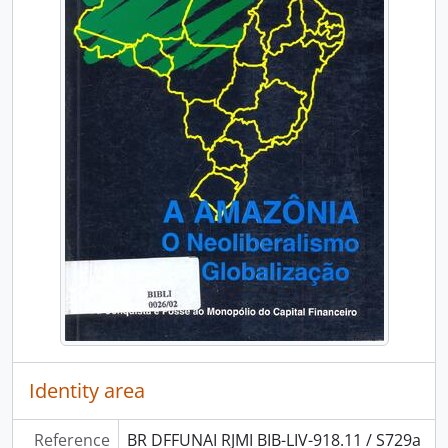
Identity area
Reference
BR DFFUNAI RJMI BIB-LIV-918.11 / S729a