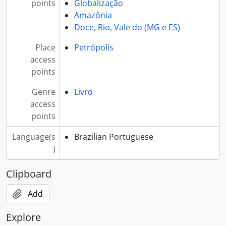
points
Globalização
Amazônia
Doce, Rio, Vale do (MG e ES)
Place
Petrópolis
access
points
Genre
Livro
access
points
Language(s
Brazilian Portuguese
)
Clipboard
Add
Explore