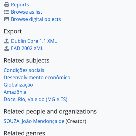
Reports
Browse as list
Browse digital objects
Export
Dublin Core 1.1 XML
EAD 2002 XML
Related subjects
Condições sociais
Desenvolvimento econômico
Globalização
Amazônia
Doce, Rio, Vale do (MG e ES)
Related people and organizations
SOUZA, João Mendonça de
(Creator)
Related genres