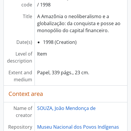
code
/ 1998
Title
A Amazônia o neoliberalismo e a
globalização: da conquista e posse ao
monopólio do capital financeiro.
Date(s)
1998 (Creation)
Level of
Item
description
Extent and
Papel, 339 págs., 23 cm.
medium
Context area
Name of
SOUZA, João Mendonça de
creator
Repository
Museu Nacional dos Povos Indígenas