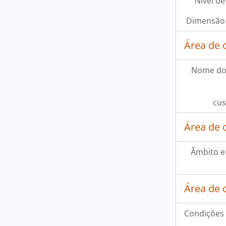
Nível de
Dimensão 
Área de 
Nome do
cus
Área de 
Âmbito e
Área de 
Condições 