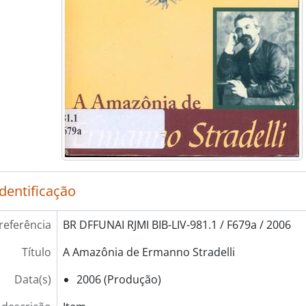
identificação
referência
BR DFFUNAI RJMI BIB-LIV-981.1 / F679a / 2006
Título
A Amazônia de Ermanno Stradelli
Data(s)
2006 (Produção)