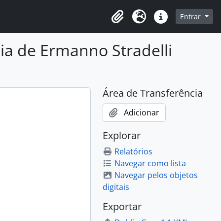
o
Entrar
Área de Transferência
Idioma
Atalhos
ia de Ermanno Stradelli
Área de Transferência
Adicionar
Explorar
Relatórios
Navegar como lista
Navegar pelos objetos
digitais
Exportar