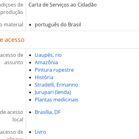
diçoes de
Carta de Serviços ao Cidadão
eprodução
o material
português do Brasil
e acesso
 acesso de
Uaupés, rio
assunto
Amazônia
Pintura rupestre
História
Stradelli, Ermanno
Jurupari (lenda)
Plantas medicinais
de acesso
Brasília, DF
local
 acesso de
Livro