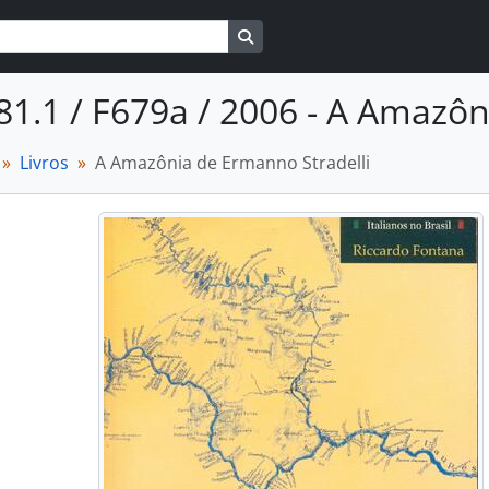
Busque na página de navegaçã
81.1 / F679a / 2006 - A Amazôn
Livros
A Amazônia de Ermanno Stradelli