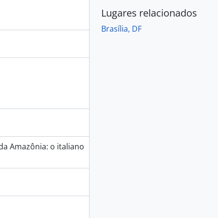
Lugares relacionados
Brasília, DF
da Amazônia: o italiano