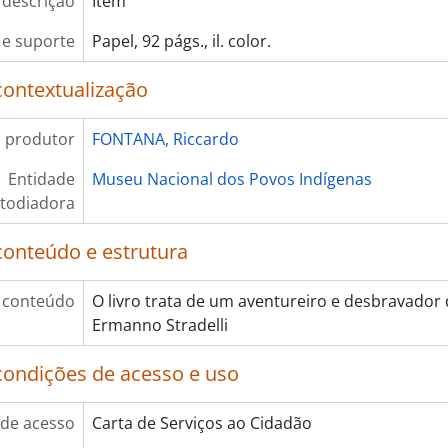
 descrição
Item
e suporte
Papel, 92 págs., il. color.
contextualização
 produtor
FONTANA, Riccardo
Entidade
Museu Nacional dos Povos Indígenas
todiadora
conteúdo e estrutura
 conteúdo
O livro trata de um aventureiro e desbravador 
Ermanno Stradelli
condições de acesso e uso
de acesso
Carta de Serviços ao Cidadão