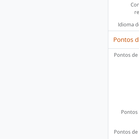
Con
r
Idioma d
Pontos d
Pontos de
Pontos 
Pontos de