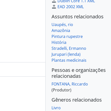
Dublin Core 1.1 XML
EAD 2002 XML
Assuntos relacionados
Uaupés, rio
Amazônia
Pintura rupestre
História
Stradelli, Ermanno
Jurupari (lenda)
Plantas medicinais
Pessoas e organizações
relacionadas
FONTANA, Riccardo
(Produtor)
Gêneros relacionados
Livro