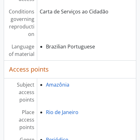
Conditions
Carta de Serviços ao Cidadão
governing
reproducti
on
Language
Brazilian Portuguese
of material
Access points
Subject
Amazônia
access
points
Place
Rio de Janeiro
access
points
Genre
Periódico