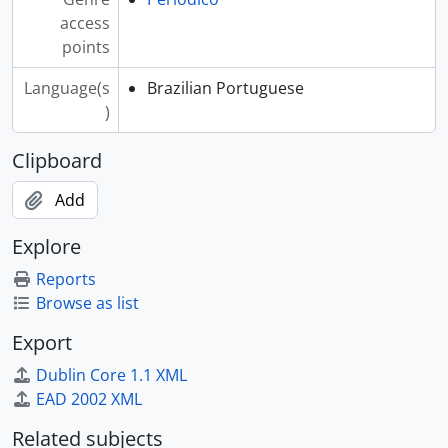
access
points
Language(s
Brazilian Portuguese
)
Clipboard
Add
Explore
Reports
Browse as list
Export
Dublin Core 1.1 XML
EAD 2002 XML
Related subjects