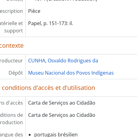
escription
Pièce
érielle et
Papel, p. 151-173: il.
support
contexte
roducteur
CUNHA, Osvaldo Rodrigues da
Dépôt
Museu Nacional dos Povos Indígenas
conditions d'accès et d'utilisation
ns d'accès
Carta de Serviços ao Cidadão
ditions de
Carta de Serviços ao Cidadão
roduction
angue des
portugais brésilien